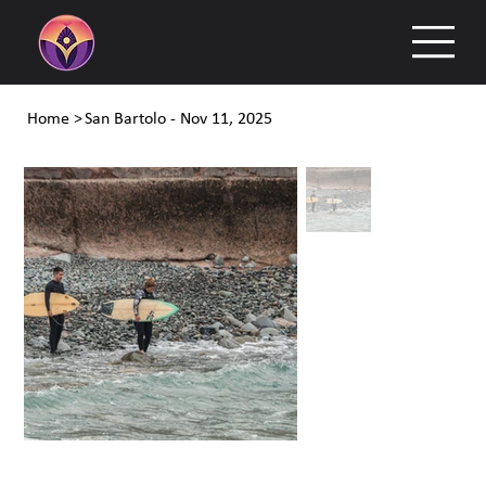
Home
>
San Bartolo - Nov 11, 2025