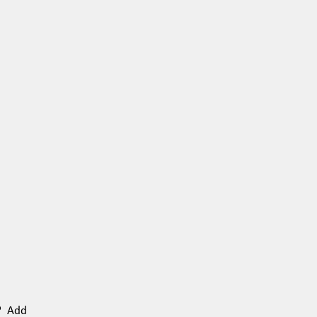
n? Add