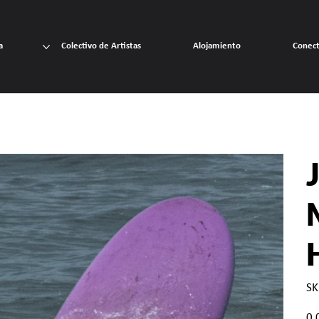
a
Colectivo de Artistas
Alojamiento
Conec
SK
Prec
0,