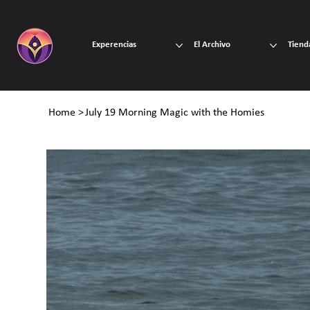
Experencias
El Archivo
Tiend
Home
>
July 19 Morning Magic with the Homies