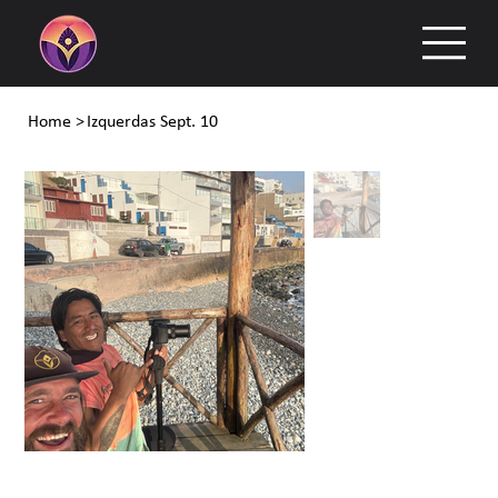
Home
>
Izquerdas Sept. 10