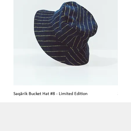
Saqärik Bucket Hat #8 - Limited Edition
Saqärik