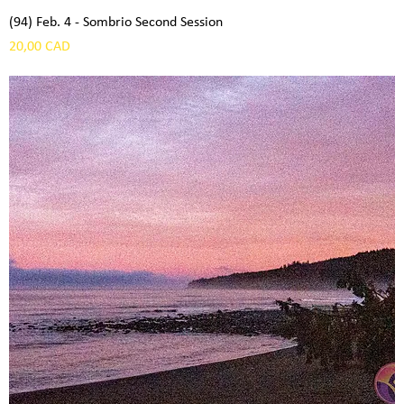
(94) Feb. 4 - Sombrio Second Session
Precio
20,00 CAD