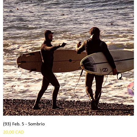
(93) Feb. 5 - Sombrio
Precio
20,00 CAD