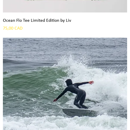
Ocean Flo Tee Limited Edition by Liv
Precio
75,00 CAD