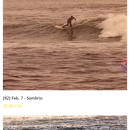
(92) Feb. 7 - Sombrio
Precio
20,00 CAD