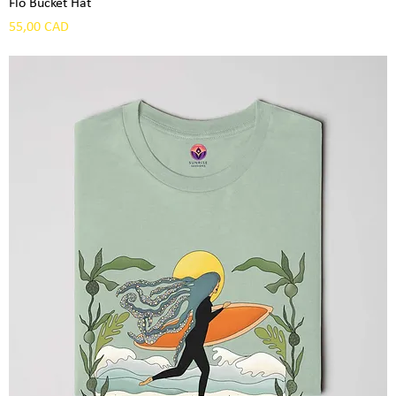
Flo Bucket Hat
Precio
55,00 CAD