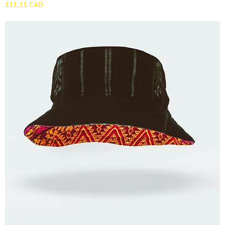
Precio
111,11 CAD