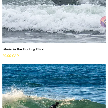
Filmin in the Hunting Blind
Precio
20,00 CAD