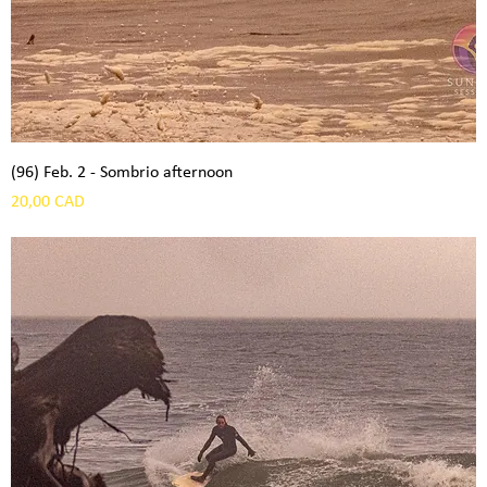
(96) Feb. 2 - Sombrio afternoon
Precio
20,00 CAD