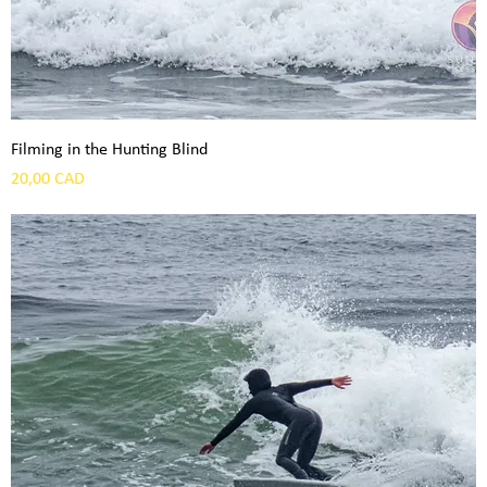
Filming in the Hunting Blind
Precio
20,00 CAD