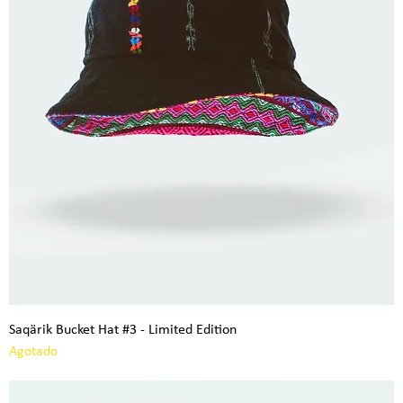
Saqärik Bucket Hat #3 - Limited Edition
Agotado