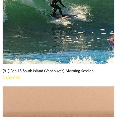
(91) Feb.15 South Island (Vancouver) Morning Session
Precio
20,00 CAD