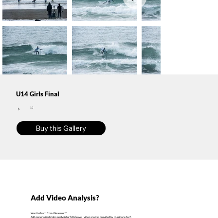
U14 Girls Final
10
$
Buy this Gallery
Add Video Analysis?
Want to learn from this session?
Add personalized video analysis for $20/wave. Video analysis provided by Hurricane Surf.