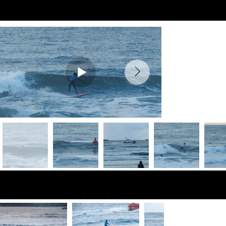
Preview Videos
Fotos de vista
previa