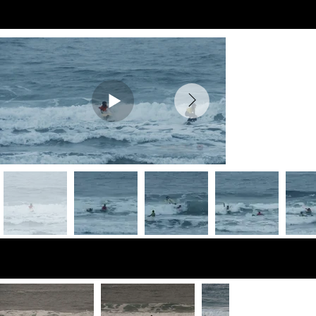
Preview Videos
Fotos de vista
previa