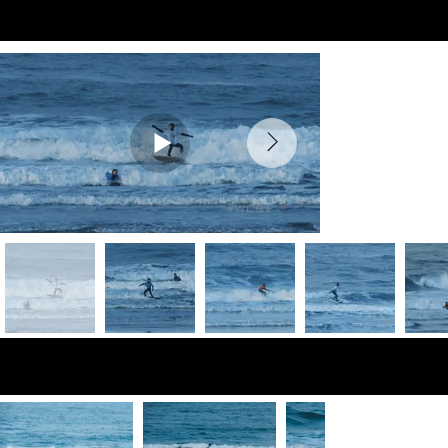
Preview Videos
Fotos de vista
previa