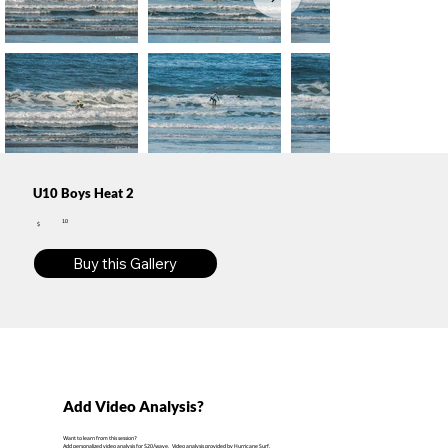
U10 Boys Heat 2
10
$
Buy this Gallery
Add Video Analysis?
Want to learn from this session?
Add personalized video analysis for $20/wave. Video analysis provided by Hurricane Surf.