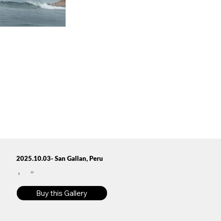
2025.10.03- San Gallan, Peru
12
$
Buy this Gallery