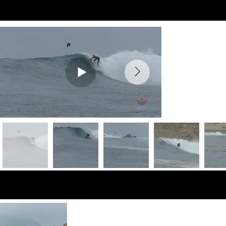
Preview Videos
Fotos de vista
previa