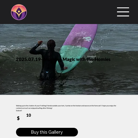
2025.07.19- Morning Magic with the Homies
Waking up to the chatter of your Frothing Friends outside your tent, Sunrise on the horizon and waves on the forecast! I hope you enjoy the
content as much as i enjoyed surfing after Filming!
Stoked!
10
$
Buy this Gallery