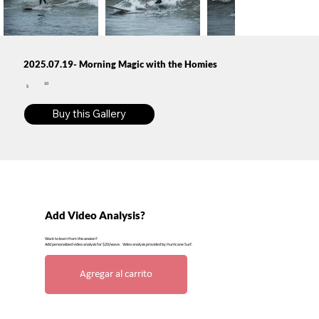
2025.07.19- Morning Magic with the Homies
10
$
Buy this Gallery
Add Video Analysis?
Want to learn from this session?
Add personalized video analysis for $20/wave. Video analysis provided by Hurricane Surf.
Agregar al carrito