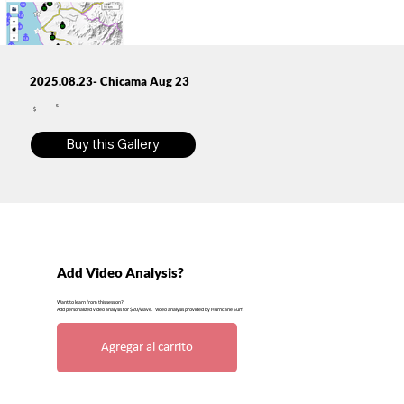
2025.08.23- Chicama Aug 23
5
$
Buy this Gallery
Add Video Analysis?
Want to learn from this session?
Add personalized video analysis for $20/wave. Video analysis provided by Hurricane Surf.
Agregar al carrito