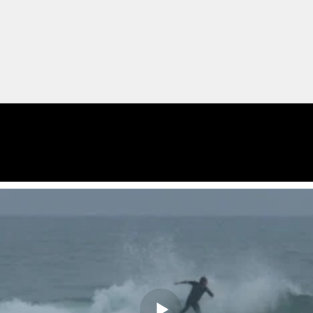
Preview
Videos