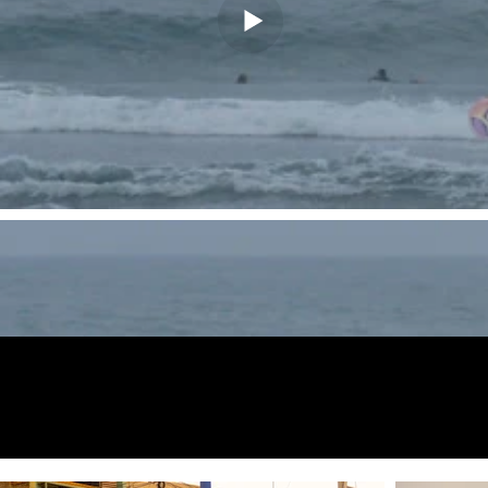
Fotos de
vista previa