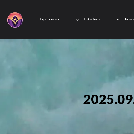
Experencias
El Archivo
Tiend
2025.09.