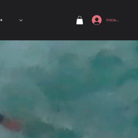
Iniciar sesión
ta