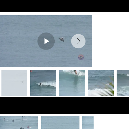
Preview Videos
Fotos de vista
previa