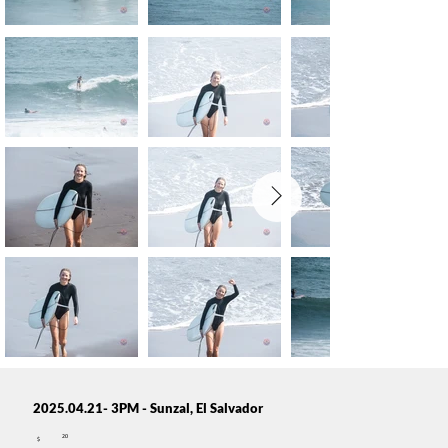
2025.04.21- 3PM - Sunzal, El Salvador
20
$