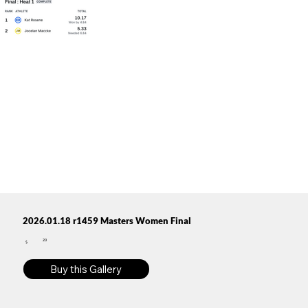
2026.01.18 r1459 Masters Women Final
20
$
Buy this Gallery