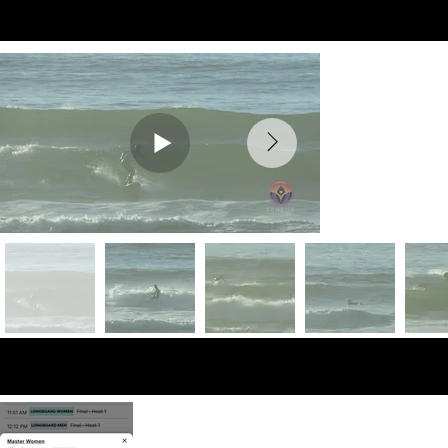
Preview Videos
Fotos de vista
previa