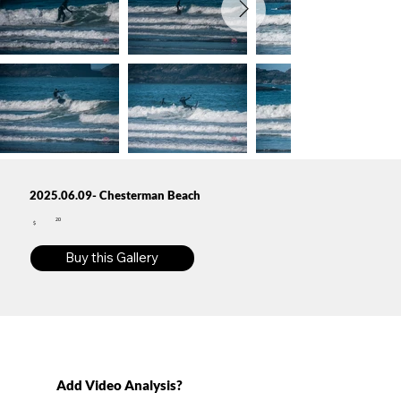
2025.06.09- Chesterman Beach
20
$
Buy this Gallery
Add Video Analysis?