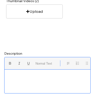
Thumbnail Videos (2)
Upload
Description
Normal Text