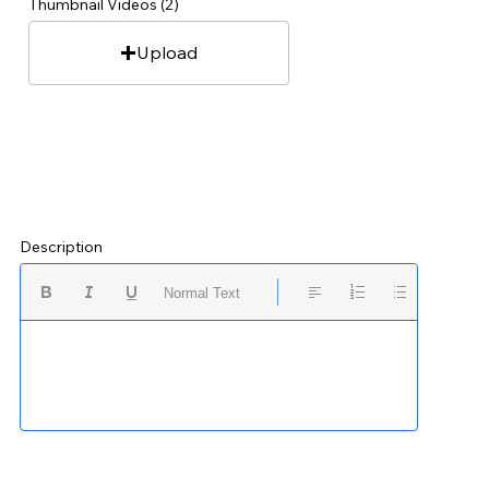
Thumbnail Videos (2)
Upload
Description
Normal Text