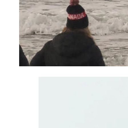
Related Produc