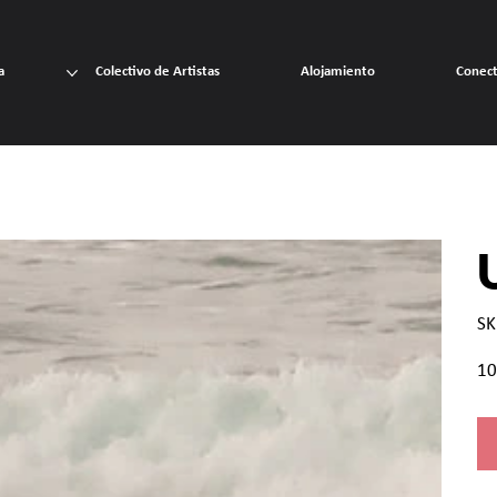
a
Colectivo de Artistas
Alojamiento
Conec
SK
Prec
10