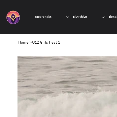
Experencias
El Archivo
Tiend
Home
>
U12 Girls Heat 1