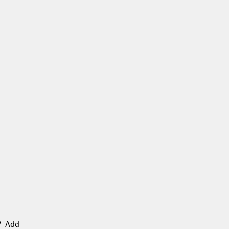
n? Add