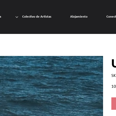
a
Colectivo de Artistas
Alojamiento
Conec
SK
Prec
10