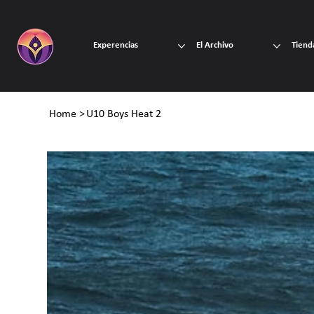
Experencias
El Archivo
Tiend
Home
>
U10 Boys Heat 2