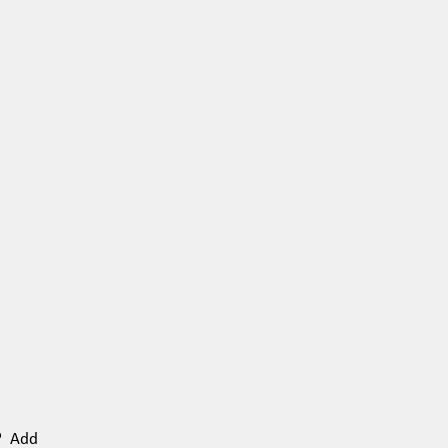
n? Add