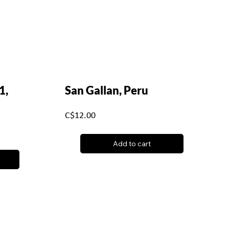
1,
San Gallan, Peru
C$12.00
Add to cart