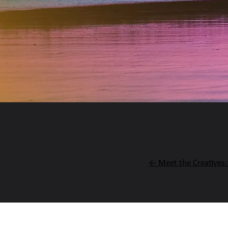
← Meet the Creatives