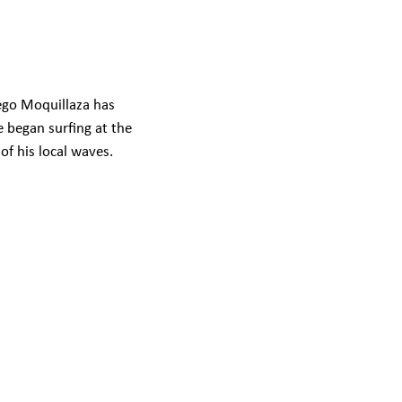
iego Moquillaza has
 began surfing at the
of his local waves.