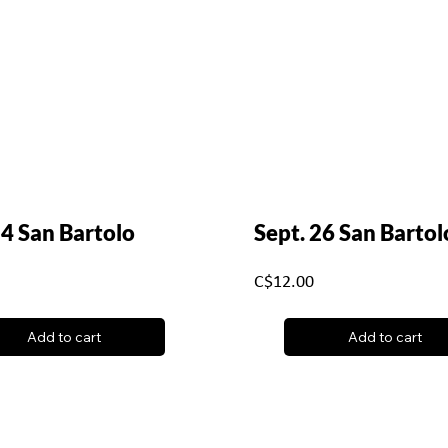
24 San Bartolo
Sept. 26 San Bartol
C$12.00
Add to cart
Add to cart