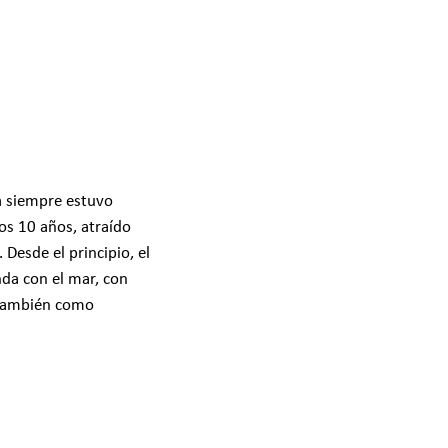
za siempre estuvo
os 10 años, atraído
Desde el principio, el
da con el mar, con
o también como