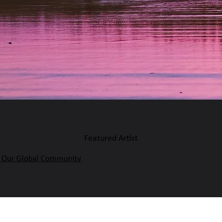
Featured Artist
: Our Global Community