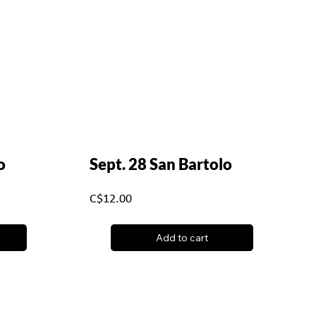
o
Sept. 28 San Bartolo
C$12.00
Add to cart