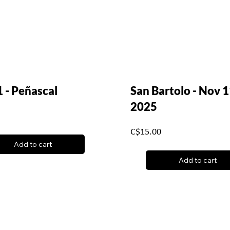
1 - Peñascal
San Bartolo - Nov 1
2025
C$15.00
Add to cart
Add to cart