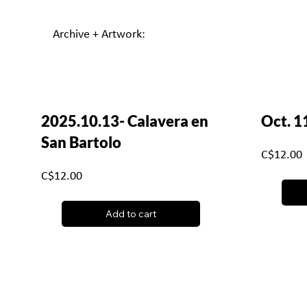
Archive + Artwork:
2025.10.13- Calavera en
Oct. 1
San Bartolo
C$12.00
C$12.00
Add to cart