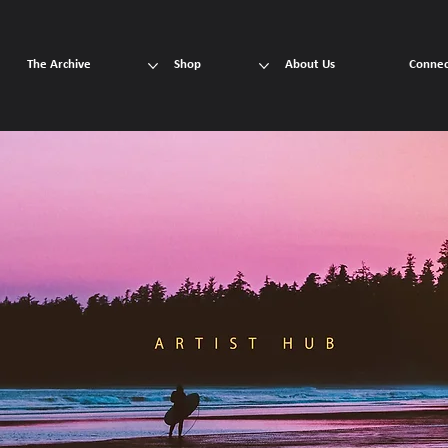
The Archive
Shop
About Us
Connec